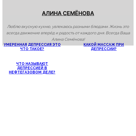
АЛИНА СЕМЁНОВА
Люблю вкусную кухню, увлекаюсь разными блюдами. Жизнь это
всегда движение вперёд и радость от каждого дня. Всегда Ваша
Алина Семёнова!
УМЕРЕННАЯ ДЕПРЕССИЯ ЭТО
КАКОЙ МАССАЖ ПРИ
ЧТО ТАКОЕ?
ДЕПРЕССИИ?
ЧТО НАЗЫВАЮТ
ДЕПРЕССИЕЙ В
НЕФТЕГАЗОВОМ ДЕЛЕ?
Родовая депрессия симптомы у...
Как выйти из состояния...
Какой массаж при депрессии?