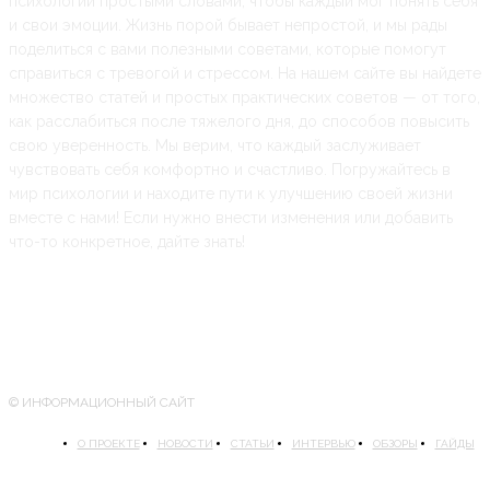
психологии простыми словами, чтобы каждый мог понять себя
и свои эмоции. Жизнь порой бывает непростой, и мы рады
поделиться с вами полезными советами, которые помогут
справиться с тревогой и стрессом. На нашем сайте вы найдете
множество статей и простых практических советов — от того,
как расслабиться после тяжелого дня, до способов повысить
свою уверенность. Мы верим, что каждый заслуживает
чувствовать себя комфортно и счастливо. Погружайтесь в
мир психологии и находите пути к улучшению своей жизни
вместе с нами! Если нужно внести изменения или добавить
что-то конкретное, дайте знать!
© ИНФОРМАЦИОННЫЙ САЙТ
О ПРОЕКТЕ
НОВОСТИ
СТАТЬИ
ИНТЕРВЬЮ
ОБЗОРЫ
ГАЙДЫ