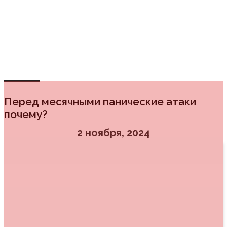
PanicStop
Психология для всех
Перед месячными панические атаки
почему?
2 ноября, 2024