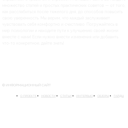
множество статей и простых практических советов — от того,
как расслабиться после тяжелого дня, до способов повысить
свою уверенность. Мы верим, что каждый заслуживает
чувствовать себя комфортно и счастливо. Погружайтесь в
мир психологии и находите пути к улучшению своей жизни
вместе с нами! Если нужно внести изменения или добавить
что-то конкретное, дайте знать!
© ИНФОРМАЦИОННЫЙ САЙТ
О ПРОЕКТЕ
НОВОСТИ
СТАТЬИ
ИНТЕРВЬЮ
ОБЗОРЫ
ГАЙДЫ