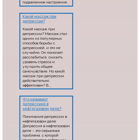
подавленное настроение...
Какой массаж при
депрессии?
Какой массаж при
депрессии? Массаж стал
одним из популярных
способов борьбы с
депрессией, и это не
случайно. Он помогает
расслабиться, снизить
уровень стресса и
улучшить общее
самочувствие. Но какой
массаж при депрессии
действительно
эффективен? В...
Что называют
депрессией в
нефтегазовом деле?
Понимание депрессии в
нефтегазовом деле
Депрессия в нефтегазовом
деле – это серьезная
проблема, с которой