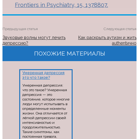
Frontiers in Psychiatry, 15, 1378807.
Предыдущая статья
Следующая статья
Звуковые волны могут лечить
Как раскрыть аутизм и жить
депрессию?
authentично
ПОХОЖИЕ МАТЕРИАЛЫ
Умеренная депрессия
это что такое?
Умеренная депрессия:
что это такое? Умеренная
депрессия — это
состояние, которое многие
люди могут испытывать в
определенные моменты
жизни. Она отличается от
лёгкой депрессии своей
интенсивностью и
продолжительностью.
Такие симптомы, как
постоянная тревога,