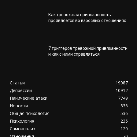
Как тревожная привязанность
проявляется во взрослых отношениях
7 триггеров тревожной привязанности
и как с ними справляться
Статьи
19087
Депрессии
10912
Панические атаки
7749
Новости
536
Общая психология
536
Психология
235
Самоанализ
120
Отношения
70