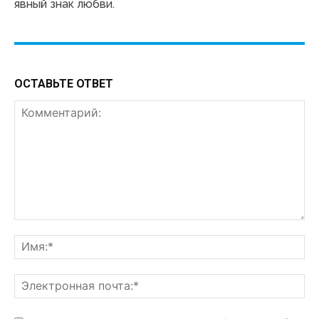
явный знак любви.
ОСТАВЬТЕ ОТВЕТ
Комментарий:
Им
Эл
поч